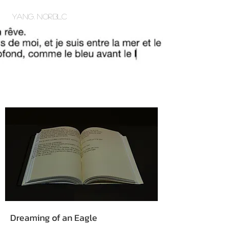
Yang. NORBLC
Dreaming of an Eagle