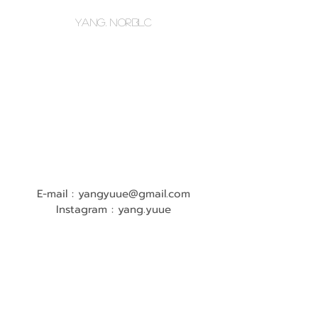
Yang. NORBLC
E-mail :
yangyuue@gmail.com
Instagram : yang.yuue